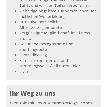
Spirit
und werden Teil unseres Teams!
Viel­fältige Angebote zur persön­lichen und
fach­lichen Weiter­bildung
Attraktive betriebliche
Altersvorsorgemodelle
Vergünstigte Mitgliedschaft im Fitness-
Studio
Gesundheitsprogramme und
Sportangebote
Fahrradleasing
Familien-Sommerfest und
stimmungsvolle Weihnachtsfeier
u.v.m.
Ihr Weg zu uns
Wenn Sie mit uns zusammen erfolgreich sein