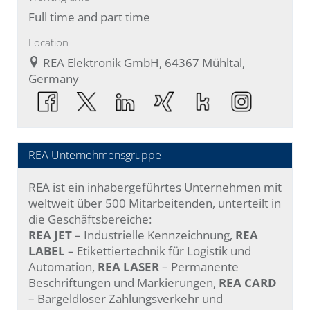
Full time and part time
Location
REA Elektronik GmbH, 64367 Mühltal,
Germany
REA Unternehmensgruppe
REA ist ein inhabergeführtes Unternehmen mit
weltweit über 500 Mitarbeitenden, unterteilt in
die Geschäftsbereiche:
REA JET
– Industrielle Kennzeichnung,
REA
LABEL
– Etikettiertechnik für Logistik und
Automation,
REA LASER
– Permanente
Beschriftungen und Markierungen,
REA CARD
– Bargeldloser Zahlungsverkehr und