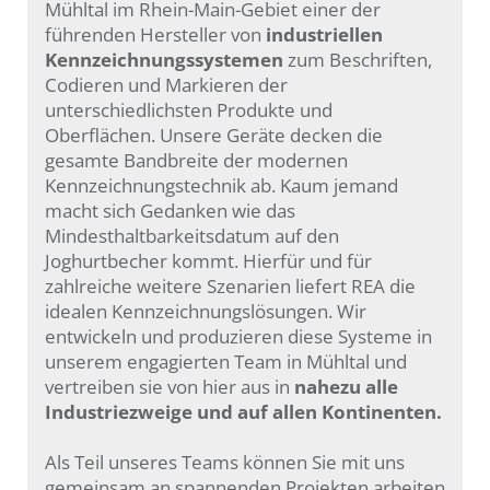
en
Mühltal im Rhein-Main-Gebiet einer der
führenden Hersteller von
industriellen
Kennzeichnungssystemen
zum Beschriften,
Codieren und Markieren der
unterschiedlichsten Produkte und
Oberflächen. Unsere Geräte decken die
gesamte Bandbreite der modernen
Kennzeichnungstechnik ab. Kaum jemand
macht sich Gedanken wie das
Mindesthaltbarkeitsdatum auf den
Joghurtbecher kommt. Hierfür und für
zahlreiche weitere Szenarien liefert REA die
idealen Kennzeichnungslösungen. Wir
entwickeln und produzieren diese Systeme in
unserem engagierten Team in Mühltal und
vertreiben sie von hier aus in
nahezu alle
Industriezweige und auf allen Kontinenten.
Als Teil unseres Teams können Sie mit uns
gemeinsam an spannenden Projekten arbeiten