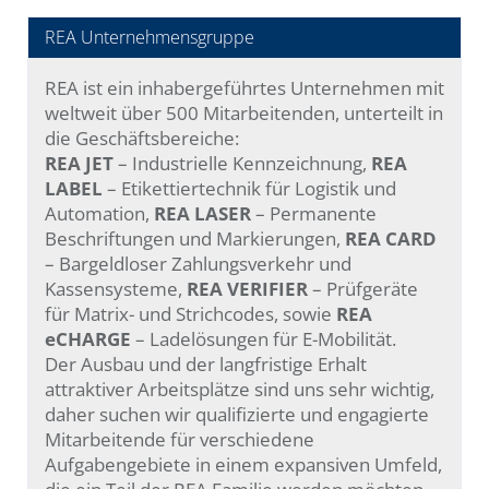
REA Unternehmensgruppe
REA ist ein inhabergeführtes Unternehmen mit
weltweit über 500 Mitarbeitenden, unterteilt in
die Geschäftsbereiche:
REA JET
– Industrielle Kennzeichnung,
REA
LABEL
– Etikettiertechnik für Logistik und
Automation,
REA LASER
– Permanente
Beschriftungen und Markierungen,
REA CARD
– Bargeldloser Zahlungsverkehr und
Kassensysteme,
REA VERIFIER
– Prüfgeräte
für Matrix- und Strichcodes, sowie
REA
eCHARGE
– Ladelösungen für E-Mobilität.
Der Ausbau und der langfristige Erhalt
attraktiver Arbeitsplätze sind uns sehr wichtig,
daher suchen wir qualifizierte und engagierte
Mitarbeitende für verschiedene
Aufgabengebiete in einem expansiven Umfeld,