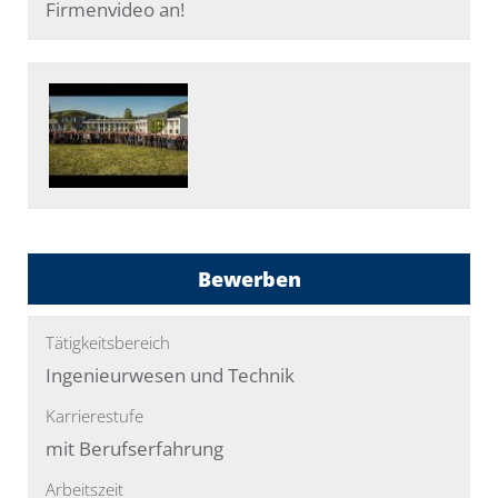
Firmenvideo an!
Bewerben
Tätigkeitsbereich
Ingenieurwesen und Technik
Karrierestufe
mit Berufserfahrung
Arbeitszeit