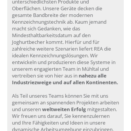
unterschiedlichsten Produkte und
Oberflächen. Unsere Geräte decken die
gesamte Bandbreite der modernen
Kennzeichnungstechnik ab. Kaum jemand
macht sich Gedanken, wie das
Mindesthaltbarkeitsdatum auf den
Joghurtbecher kommt. Hierfür und für
zahlreiche weitere Szenarien liefert REA die
idealen Kennzeichnungslösungen. Wir
entwickeln und produzieren diese Systeme in
unserem engagierten Team in Mühltal und
vertreiben sie von hier aus in
nahezu alle
Industriezweige und auf allen Kontinenten.
Als Teil unseres Teams können Sie mit uns
gemeinsam an spannenden Projekten arbeiten
und unseren
weltweiten Erfolg
mitgestalten.
Wir freuen uns darauf, Sie kennenzulernen
und Ihre Fähigkeiten und Ideen in unsere
dynamische Arbeitsumgebung einzubringen.