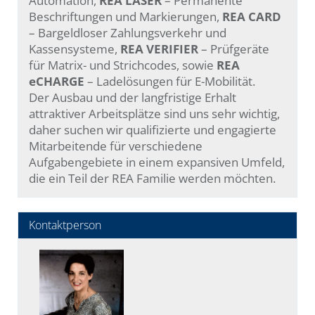
Automation,
REA LASER
– Permanente
Beschriftungen und Markierungen,
REA CARD
– Bargeldloser Zahlungsverkehr und
Kassensysteme,
REA VERIFIER
– Prüfgeräte
für Matrix- und Strichcodes, sowie
REA
eCHARGE
– Ladelösungen für E-Mobilität.
Der Ausbau und der langfristige Erhalt
attraktiver Arbeitsplätze sind uns sehr wichtig,
daher suchen wir qualifizierte und engagierte
Mitarbeitende für verschiedene
Aufgabengebiete in einem expansiven Umfeld,
die ein Teil der REA Familie werden möchten.
Kontaktperson