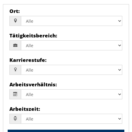
Ort
:
Tätigkeitsbereich
:
Karrierestufe
:
Arbeitsverhältnis
:
Arbeitszeit
: