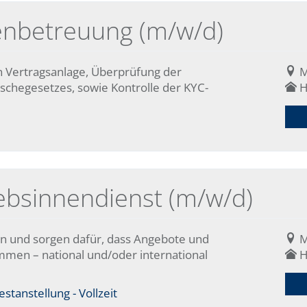
enbetreuung (m/w/d)
 Vertragsanlage, Überprüfung der
M
chegesetzes, sowie Kontrolle der KYC-
H
ebsinnendienst (m/w/d)
en und sorgen dafür, dass Angebote und
M
mmen – national und/oder international
H
stanstellung - Vollzeit