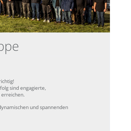
ppe
ichtig!
folg sind engagierte,
 erreichen.
em dynamischen und spannenden