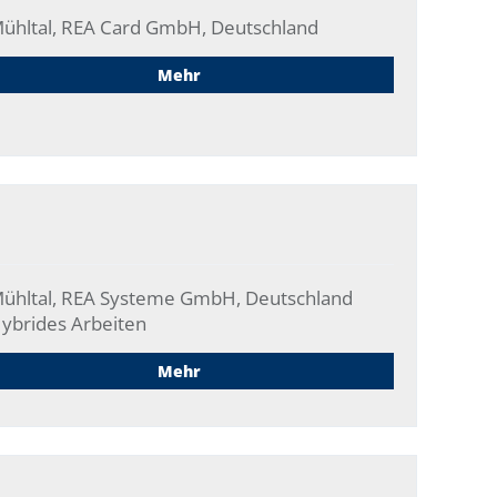
ühltal, REA Card GmbH, Deutschland
Mehr
ühltal, REA Systeme GmbH, Deutschland
ybrides Arbeiten
Mehr