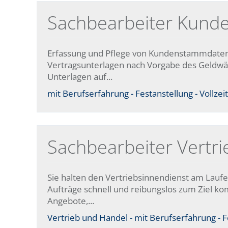
Sachbearbeiter Kund
Erfassung und Pflege von Kundenstammdaten
Vertragsunterlagen nach Vorgabe des Geldwäs
Unterlagen auf...
mit Berufserfahrung - Festanstellung - Vollzeit
Sachbearbeiter Vertri
Sie halten den Vertriebsinnendienst am Lauf
Aufträge schnell und reibungslos zum Ziel ko
Angebote,...
Vertrieb und Handel - mit Berufserfahrung - Fe