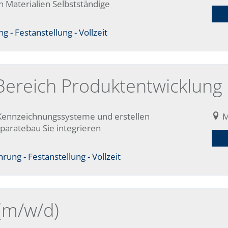
n Materialien Selbstständige
 - Festanstellung - Vollzeit
Bereich Produktentwicklung
Kennzeichnungssysteme und erstellen
M
paratebau Sie integrieren
ung - Festanstellung - Vollzeit
(m/w/d)