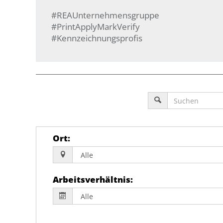
#REAUnternehmensgruppe
#PrintApplyMarkVerify
#Kennzeichnungsprofis
Ort
:
Arbeitsverhältnis
: