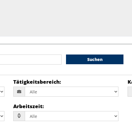
Suchen
Tätigkeitsbereich
:
K
Arbeitszeit
: