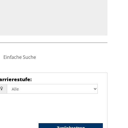
Einfache Suche
arrierestufe
:
Zurücksetzen