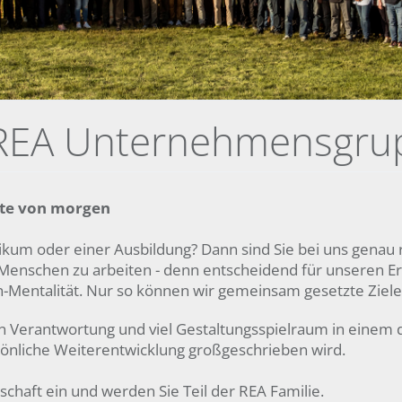
r REA Unternehmensgru
chte von morgen
ikum oder einer Ausbildung? Dann sind Sie bei uns genau r
n Menschen zu arbeiten - denn entscheidend für unseren Er
-Mentalität. Nur so können wir gemeinsam gesetzte Ziele
ieten Verantwortung und viel Gestaltungsspielraum in ein
önliche Weiterentwicklung
großgeschrieben wird.
chaft ein und werden Sie Teil der REA Familie.