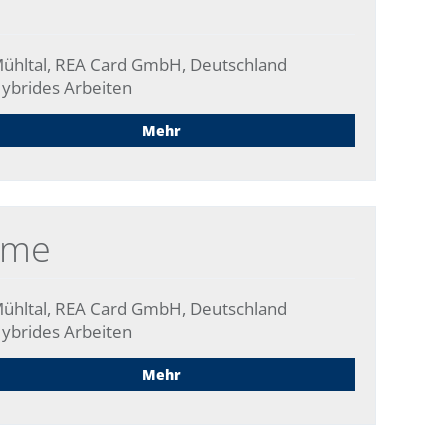
ühltal, REA Card GmbH, Deutschland
ybrides Arbeiten
Mehr
eme
ühltal, REA Card GmbH, Deutschland
ybrides Arbeiten
Mehr