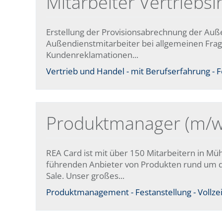
Mitarbeiter Vertriebs
Erstellung der Provisionsabrechnung der Auß
Außendienstmitarbeiter bei allgemeinen Fra
Kundenreklamationen...
Vertrieb und Handel - mit Berufserfahrung - Fe
Produktmanager (m/w
REA Card ist mit über 150 Mitarbeitern in Müh
führenden Anbieter von Produkten rund um d
Sale. Unser großes...
Produktmanagement - Festanstellung - Vollzei