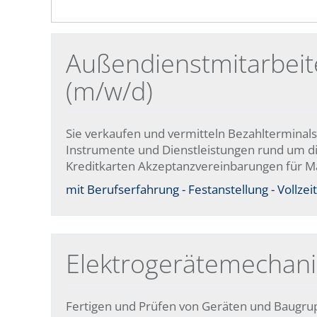
Außendienstmitarbeite
(m/w/d)
Sie verkaufen und vermitteln Bezahlterminal
Instrumente und Dienstleistungen rund um di
Kreditkarten Akzeptanzvereinbarungen für Mae
mit Berufserfahrung - Festanstellung - Vollzeit
Elektrogerätemechanik
Fertigen und Prüfen von Geräten und Baugru