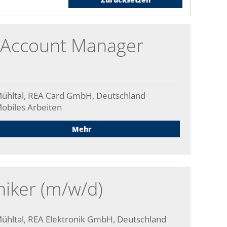
s Account Manager
ühltal, REA Card GmbH, Deutschland
obiles Arbeiten
Mehr
niker (m/w/d)
ühltal, REA Elektronik GmbH, Deutschland