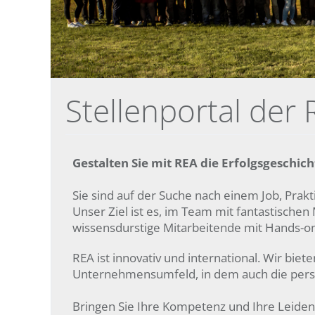
Stellenportal de
Gestalten Sie mit REA die Erfolgsgeschi
Sie sind auf der Suche nach einem Job, Prakt
Unser Ziel ist es, im Team mit fantastische
wissensdurstige Mitarbeitende mit Hands-on
REA ist innovativ und international. Wir b
Unternehmensumfeld, in dem auch die pers
Bringen Sie Ihre Kompetenz und Ihre Leidens